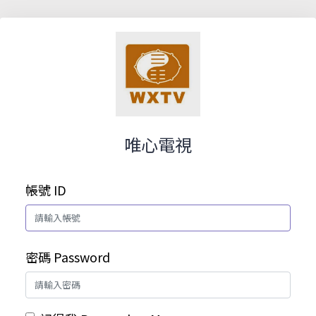
唯心電視
帳號 ID
密碼 Password