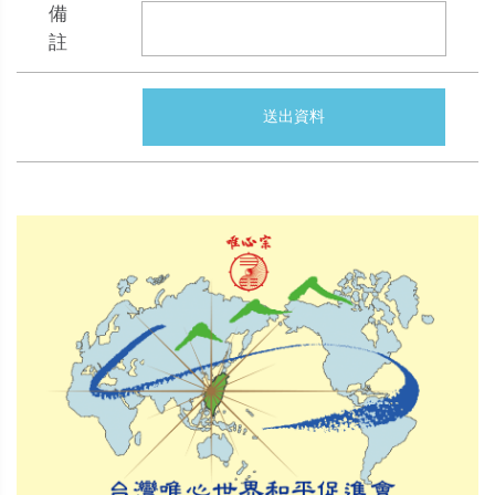
備
註
送出資料