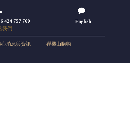
6 424 757 769
English
絡我們
唯心消息與資訊
禪機山購物