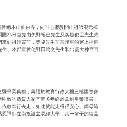
心聖教總本山仙佛寺，向唯心聖教開山祖師混元禪
團23日首先由矢野裕巳先生及奧脇俊臣先生先
們來到祖師靈前，奧脇先生非常隆重的穿上神道
先生、本部宣教使野田篤文先生和出雲大神宮宮
紀念暨畢業典禮，典禮於教育行政大樓三樓國際會
隨即致詞恭賀大家辛苦多年終於拿到畢業證書，
，依教奉行去走，如此就能走得很安心。師母隨
感恩禪師在南投設立易經大學，其一輩子的結晶