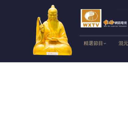
精選節目
混