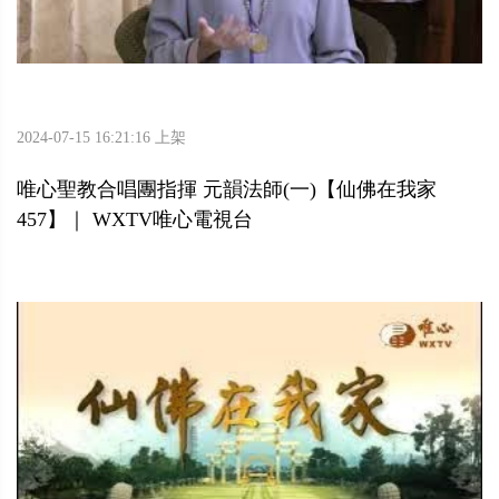
2024-07-15 16:21:16 上架
唯心聖教合唱團指揮 元韻法師(一)【仙佛在我家
457】｜ WXTV唯心電視台