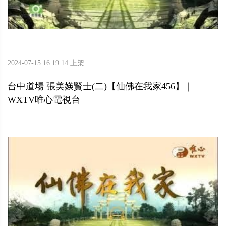
2024-07-15 16:19:14 上架
台中道場 張美媖賢士(二)【仙佛在我家456】｜
WXTV唯心電視台