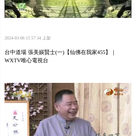
2024-03-06 15:57:34 上架
台中道場 張美媖賢士(一)【仙佛在我家455】｜
WXTV唯心電視台