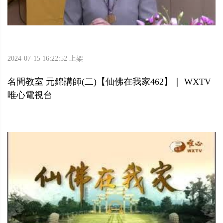
2024-07-15 16:22:52 上架
名間教室 元錦講師(二)【仙佛在我家462】｜ WXTV
唯心電視台