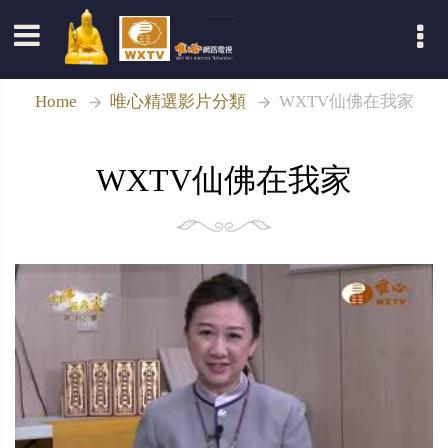
登入
Home
唯心精選影片分類
WXTV仙佛在我家
WXTV仙佛在我家