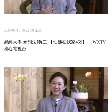
2024-07-15 16:22:19 上架
易經大學 元韻法師(二)【仙佛在我家459】｜ WXTV
唯心電視台