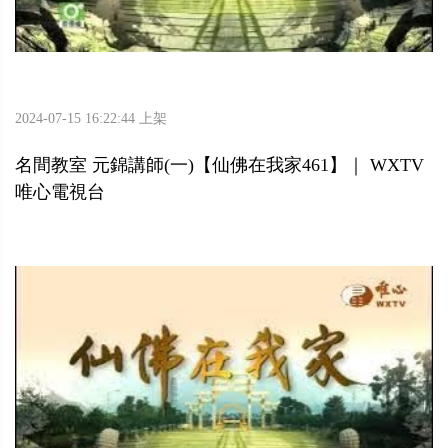
2024-07-15 16:22:44 上架
名間教室 元錦講師(一)【仙佛在我家461】｜ WXTV
唯心電視台