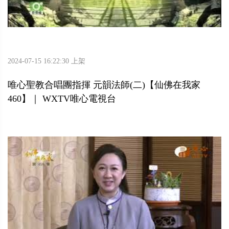
2024-07-15 16:22:30 上架
唯心聖教合唱團指揮 元韻法師(二)【仙佛在我家
460】｜ WXTV唯心電視台