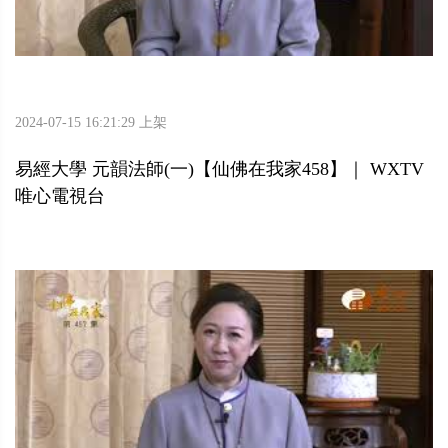
2024-07-15 16:21:29 上架
易經大學 元韻法師(一)【仙佛在我家458】｜ WXTV
唯心電視台