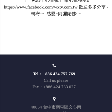
→「wxtv唯心電視」 唯心電視-FB
https://www.facebook.com/wxtv.com.tw 歡迎多多分享~
轉寄~~ 感恩~阿彌陀佛~~
Tel：+886 424 757 769
Call us please
Fax：+886 424 733 027
40854 台中市南屯區文心南