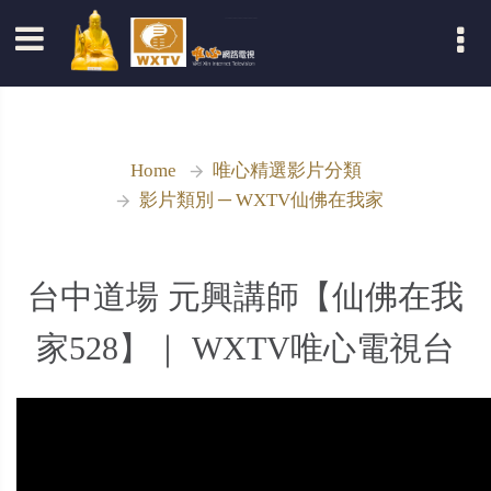
登入
Home
唯心精選影片分類
影片類別 ─ WXTV仙佛在我家
台中道場 元興講師【仙佛在我
家528】｜ WXTV唯心電視台