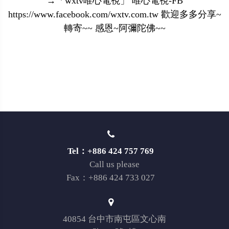
→「wxtv唯心電視」 唯心電視-FB
https://www.facebook.com/wxtv.com.tw 歡迎多多分享~
轉寄~~ 感恩~阿彌陀佛~~
Tel：+886 424 757 769
Call us please
Fax：+886 424 733 027
40854 台中市南屯區文心南