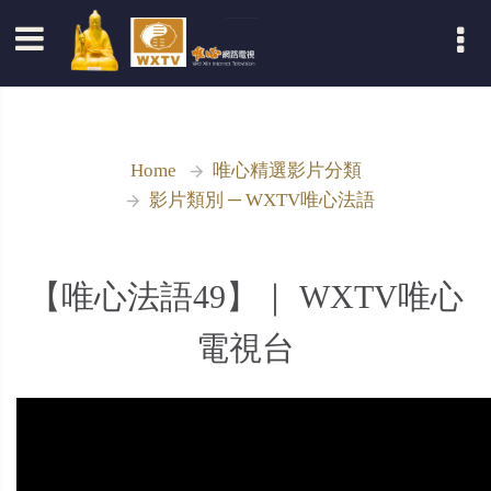
登入
Home
唯心精選影片分類
影片類別 ─ WXTV唯心法語
【唯心法語49】｜ WXTV唯心
電視台