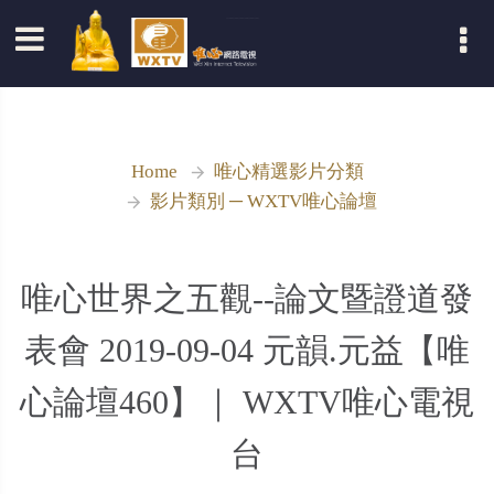
登入
Home
唯心精選影片分類
影片類別 ─ WXTV唯心論壇
唯心世界之五觀--論文暨證道發
表會 2019-09-04 元韻.元益【唯
心論壇460】｜ WXTV唯心電視
台