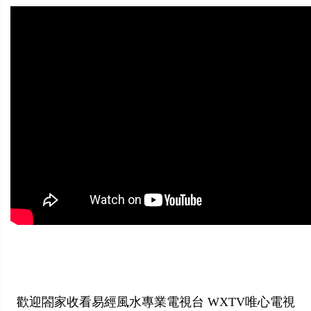
歡迎閤家收看易經風水專業電視台 WXTV唯心電視