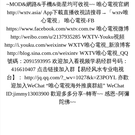
~MOD&網路&手機&衛星均可收視~~ 唯心電視官網
http://wxtv.asia/ App下載直播收視請搜尋→「wxtv唯
心電視」 唯心電視-FB
https://www.facebook.com/wxtv.com.tw 唯心電視微博
http://weibo.com/u/2137935285 WXTV-Youku視頻
http://i.youku.com/weixintw WXTV唯心電視_新浪博客
http://blog.sina.com.cn/weixintv WXTV唯心電視_QQ
號碼：2091593995 欢迎加入看视频学易经群号码：
416610407 点击链接加入群【易经风水专业电视
台】： http://jq.qq.com/?_wv=1027&k=Z3POYL 亦歡
迎加入WeChat “唯心電視海外推廣群組” WeChat
ID:jimmy13003900 歡迎多多分享~轉寄~~ 感恩~阿彌
陀佛~~