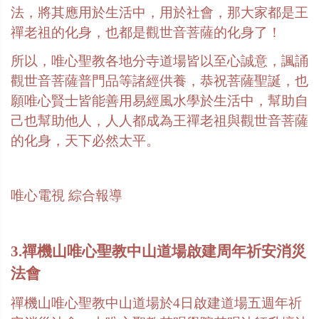
法，將其應用於生活中，用於社會，那大家都是王
禪老祖的化身，也都是觀世音菩薩的化身了！
所以，唯心聖教各地分寺道場皆以至心誠意，諷誦
觀世音菩薩普門品等諸經供養，恭祝菩薩聖誕，也
願唯心賢士皆能善用易經風水學於生活中，幫助自
己也幫助他人，人人都成為王禪老祖與觀世音菩薩
的化身，天下必然太平。
唯心電視
綜合報導
3.禪機山唯心聖教中山道場啟建周年祈安消災
法會
禪機山唯心聖教中山道場於
4
日啟建道場五週年祈