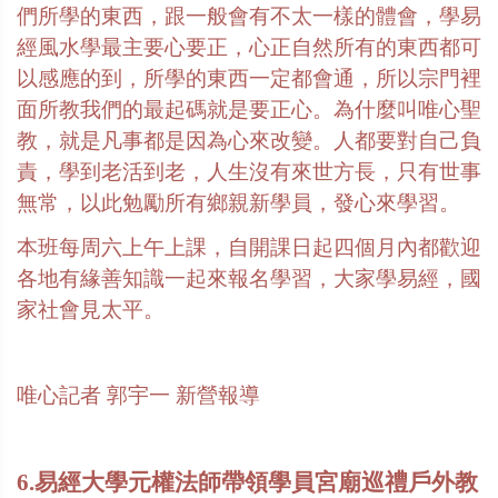
們所學的東西，跟一般會有不太一樣的體會，學易
經風水學最主要心要正，心正自然所有的東西都可
以感應的到，所學的東西一定都會通，所以宗門裡
面所教我們的最起碼就是要正心。為什麼叫唯心聖
教，就是凡事都是因為心來改變。人都要對自己負
責，學到老活到老，人生沒有來世方長，只有世事
無常，以此勉勵所有鄉親新學員，發心來學習。
本班每周六上午上課，自開課日起四個月內都歡迎
各地有緣善知識一起來報名學習，大家學易經，國
家社會見太平。
唯心記者
郭宇一
新營報導
6.易經大學元權法師帶領學員宮廟巡禮戶外教