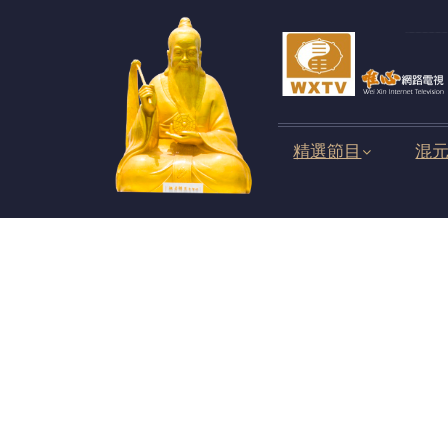
精選節目
混