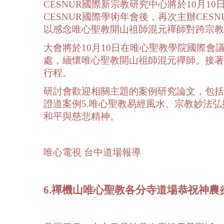
CESNUR國際新宗教研究中心將於10月10
CESNUR國際學術年會後，再次主辦CE
以感念唯心聖教開山祖師混元禪師對跨宗教
大會將於10月10日在唯心聖教學院國際
處，緬懷唯心聖教開山祖師混元禪師。接著在
行程。
研討會歡迎相關主題的案例研究論文，包括1
證道案例5.唯心聖教易經風水、宗教妙法
和平與慈悲精神。
唯心電視 台中道場報導
6.禪機山唯心聖教各分寺道場恭祝神農