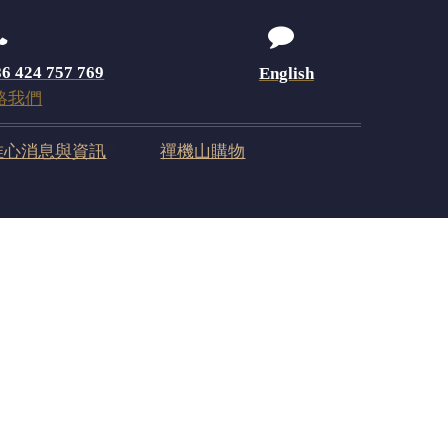
6 424 757 769
English
絡我們
唯心消息與資訊
禪機山購物