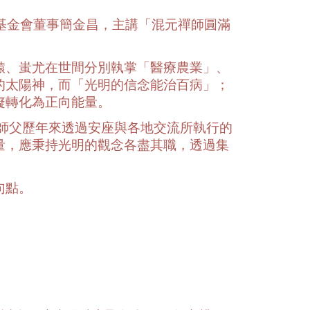
德基金會董事簡金昌，主講「混元禪師圓滿
轅、蚩尤在世間分別執掌「醫療農業」、
的太陽神，而「光明的信念能治百病」；
癡轉化為正向能量。
師父歷年來透過安座與各地交流所執行的
量，應秉持光明的觀念各盡其職，透過集
句點。