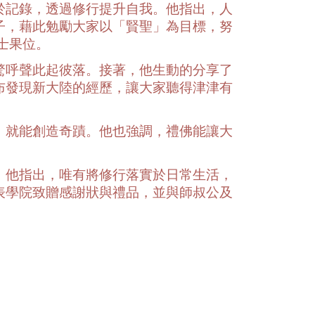
於記錄，透過修行提升自我。他指出，人
子，藉此勉勵大家以「賢聖」為目標，努
士果位。
驚呼聲此起彼落。接著，他生動的分享了
布發現新大陸的經歷，讓大家聽得津津有
，就能創造奇蹟。他也強調，禮佛能讓大
。他指出，唯有將修行落實於日常生活，
表學院致贈感謝狀與禮品，並與師叔公及