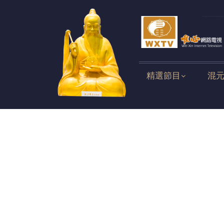
精選節目
混