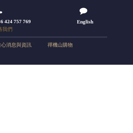
6 424 757 769
English
絡我們
唯心消息與資訊
禪機山購物