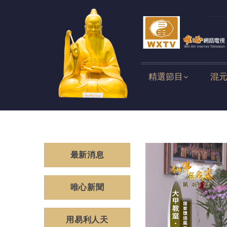
精選節目
混
最新消息
唯心新聞
用易利人天