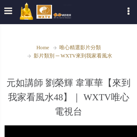
登入
Home
唯心精選影片分類
影片類別 ─ WXTV來到我家看風水
元如講師 劉榮輝 韋軍華【來到
我家看風水48】｜ WXTV唯心
電視台