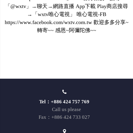
「@wxtv」→聊天→網路直播 App下載 Play商店搜尋
→「wxtv唯心電視」 唯心電視-FB
https://www.facebook.com/wxtv.com.tw 歡迎多多分享~
轉寄~~ 感恩~阿彌陀佛~~
Tel：+886 424 757 769
Call us please
Fax：+886 424 733 027