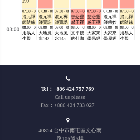
290
07:30 - 08:00
07:30 - 08:00
07:30 - 08:00
07:30 - 08:00
07:30 - 08:00
07:30 - 08:00
07:30 - 08:00
混元禪
混元禪
混元禪
慈悲靈
慈悲靈
混元禪
混元禪
師隨緣
師寶誥
師寶誥
感王禪
感王禪
師傳妙
師隨緣
開示
08:00 - 08:30
王禪老
08:00 - 08:30
王禪老
08:00 - 08:30
老祖
08:00 - 08:30
老祖
08:00 - 08:30
法5
08:00 - 08:30
開示
08:00 - 08:30
08:00
用易人
大地風
大地風
文平嫂
大家來
大家來
用易人
347
祖天威
祖天威
400
401
348
生觀
水142
水143
的灶咖
學易經
學易經
生觀
164
165
143
08:30 - 09:00
08:30 - 09:00
08:30 - 09:00
53
08:30 - 09:00
173
08:30 - 09:00
186
08:30 - 09:00
144
08:30 - 09:00
藥師寶
六祖大
六祖大
台灣宗
健康
仙佛在
仙佛在
懺132
師法寶
師法寶
教學會
101
我家
我家
09:00 - 10:00
壇經
09:00 - 10:00
壇經
09:00 - 10:00
33
09:00 - 10:00
461
09:00 - 10:00
470
09:00 - 10:00
471
09:00 - 10:00
09:00
用易利
用易利
金剛般
金剛般
金剛般
消災化
消災化
124
125
人天
人天
若波羅
若波羅
若波羅
劫功德
劫功德
434
435
蜜經
蜜經
蜜經
榜20
榜21
794.795
796.797
798.799
Tel：+886 424 757 769
10:00 - 10:30
10:00 - 10:30
10:00 - 10:30
10:00 - 10:30
10:00 - 10:30
10:00 - 10:30
10:00 - 10:30
10:00
Call us please
全民念
聖境之
聖境之
聖境之
聖境之
聖境之
放眼禪
佛649
美
美
美
美
美
機山
Fax：+886 424 733 027
10:30 - 11:00
10:30 - 11:00
10:30 - 11:00
10:30 - 11:00
10:30 - 11:00
10:30 - 11:00
10:30 - 11:00
藝術大
唯心聖
臺商會
混元禪
義工利
義工利
藝術大
道217
教學院
8
師行道
人天
人天
道364
11:00 - 11:30
106
11:00 - 11:30
11:00 - 11:30
功德天
11:00 - 11:30
1095
11:00 - 11:30
1096
11:00 - 11:30
11:00 - 11:30
11:00
40854 台中市南屯區文心南
華人班
華人班
華人班
華人班
華人班
華人班
華人班
26
授課Ⅰ
授課Ⅰ
授課Ⅰ
授課Ⅰ
授課Ⅰ
授課Ⅰ
授課Ⅰ
路106號5樓