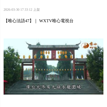
2026-03-30 17:33:12 上架
【唯心法語47】｜ WXTV唯心電視台