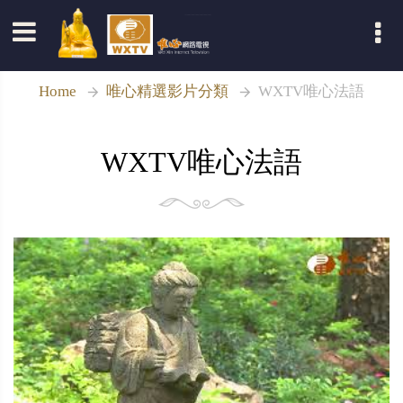
登入
Home
唯心精選影片分類
WXTV唯心法語
WXTV唯心法語