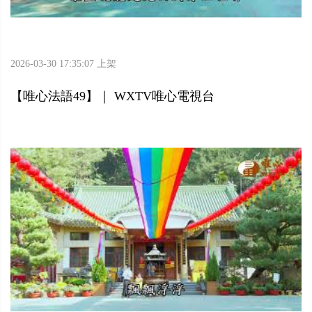
2026-03-30 17:35:07 上架
【唯心法語49】｜ WXTV唯心電視台