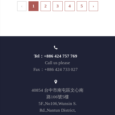
‹
1
2
3
4
5
›
Tel：+886 424 757 769
Call us please
Fax：+886 424 733 027
40854 台中市南屯區文心南
路106號5樓
5F.,No106,Wunsin S.
Rd.,Nantun District,