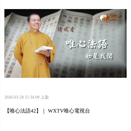
2026-03-28 15:34:09 上架
【唯心法語42】｜ WXTV唯心電視台