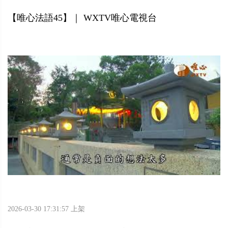
【唯心法語45】｜ WXTV唯心電視台
2026-03-30 17:31:57 上架