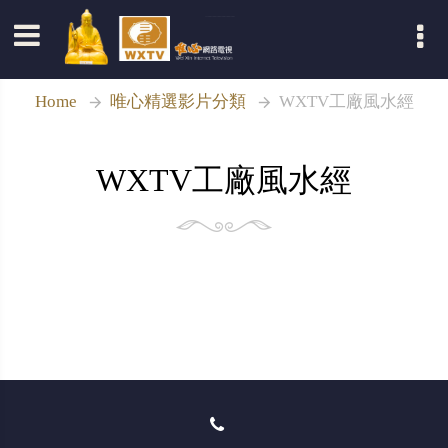
登入
Home
唯心精選影片分類
WXTV工廠風水經
WXTV工廠風水經