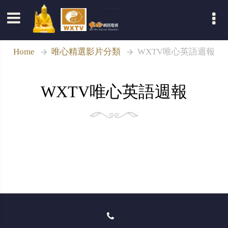
登入
Home
唯心精選影片分類
WXTV唯心英語週報
WXTV唯心英語週報