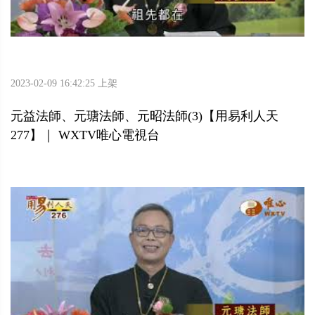
2023-02-09 16:42:25 上架
元益法師、元瑭法師、元昭法師(3)【用易利人天
277】｜ WXTV唯心電視台