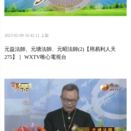
2023-02-09 16:42:11 上架
元益法師、元瑭法師、元昭法師(2)【用易利人天
275】｜ WXTV唯心電視台