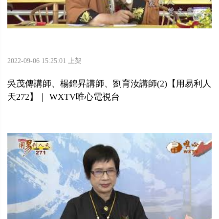
2022-09-06 15:25:01 上架
吳茂傳講師、楊錦昇講師、劉育汝講師(2)【用易利人
天272】｜ WXTV唯心電視台