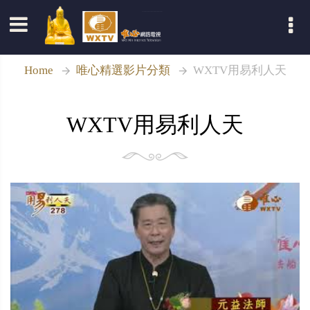
登入
Home
唯心精選影片分類
WXTV用易利人天
WXTV用易利人天