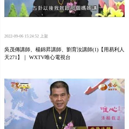
2022-09-06 15:24:52 上架
吳茂傳講師、楊錦昇講師、劉育汝講師(1)【用易利人
天271】｜ WXTV唯心電視台