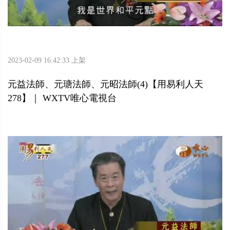
2023-02-09 16:42:33 上架
元益法師、元瑭法師、元昭法師(4)【用易利人天
278】｜ WXTV唯心電視台