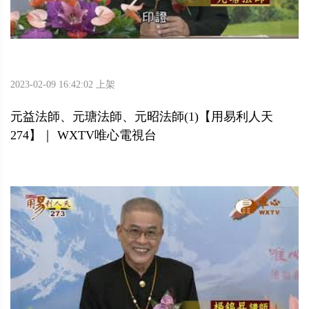
2023-02-09 16:42:02 上架
元益法師、元瑭法師、元昭法師(1)【用易利人天
274】｜ WXTV唯心電視台