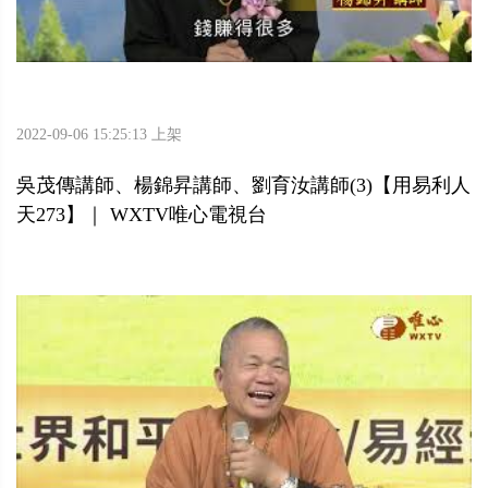
2022-09-06 15:25:13 上架
吳茂傳講師、楊錦昇講師、劉育汝講師(3)【用易利人
天273】｜ WXTV唯心電視台