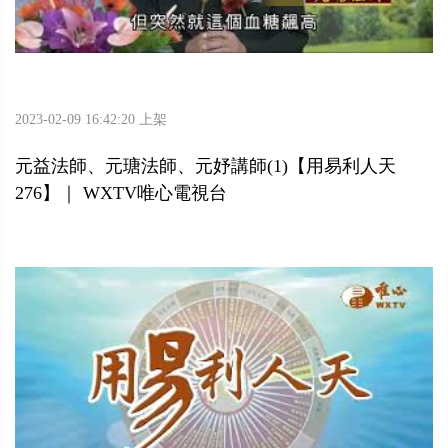
2023-02-09 16:42:20 上架
元益法師、元瑭法師、元妤講師(1)【用易利人天
276】｜ WXTV唯心電視台