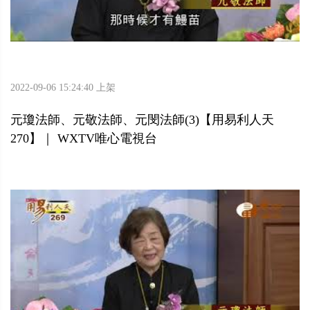
2022-09-06 15:24:40 上架
元瓊法師、元敬法師、元閔法師(3)【用易利人天
270】｜ WXTV唯心電視台