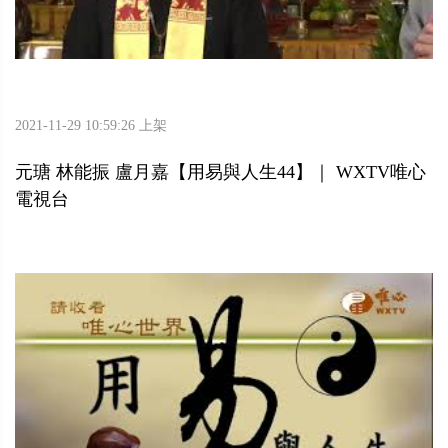
2021-11-29 10:59:26 上架
元瑭 林能振 盧月嘉【用易與人生44】｜ WXTV唯心
電視台