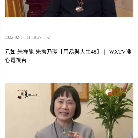
2022-02-11 11:10:29 上架
元如 朱祥龍 朱詹乃璂【用易與人生48】｜ WXTV唯
心電視台