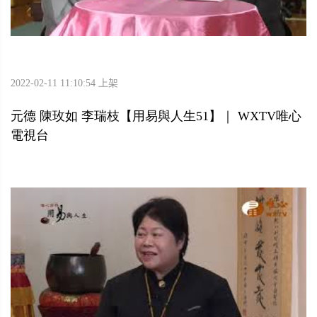
2022-02-11 11:10:54 上架
元德 陳玫如 李瑞枝【用易與人生51】｜ WXTV唯心
電視台