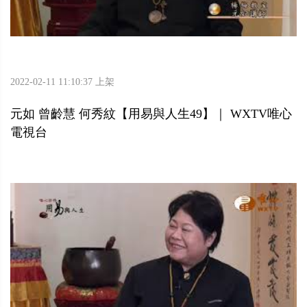
2022-02-11 11:10:37 上架
元如 曾齡慧 何秀紋【用易與人生49】｜ WXTV唯心
電視台