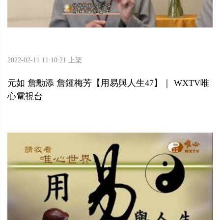
2022-02-11 11:10:21 上架
元如 詹勳添 詹鍾梅芳【用易與人生47】｜ WXTV唯
心電視台