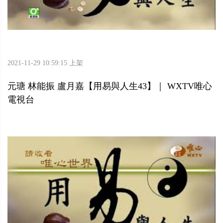
2021-11-29 10:59:15 上架
元瑭 林能振 盧月嘉【用易與人生43】｜ WXTV唯心
電視台