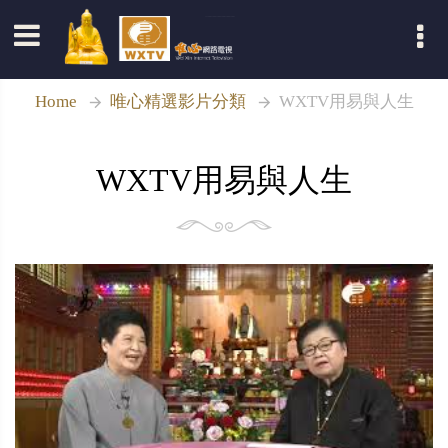
登入
Home
唯心精選影片分類
WXTV用易與人生
WXTV用易與人生