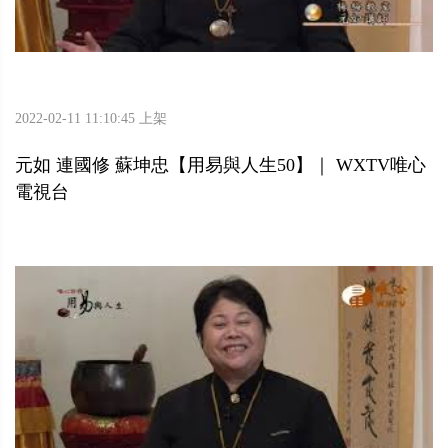
2022-02-11 11:10:45 上架
元如 連國修 蘇坤忠【用易與人生50】｜ WXTV唯心
電視台