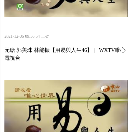
2021-12-06 09:56:54 上架
元瑭 郭美珠 林能振【用易與人生46】｜ WXTV唯心
電視台