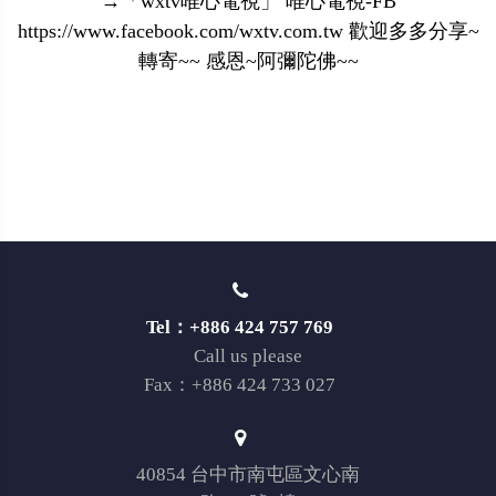
→「wxtv唯心電視」 唯心電視-FB
https://www.facebook.com/wxtv.com.tw 歡迎多多分享~
轉寄~~ 感恩~阿彌陀佛~~
Tel：+886 424 757 769
Call us please
Fax：+886 424 733 027
40854 台中市南屯區文心南