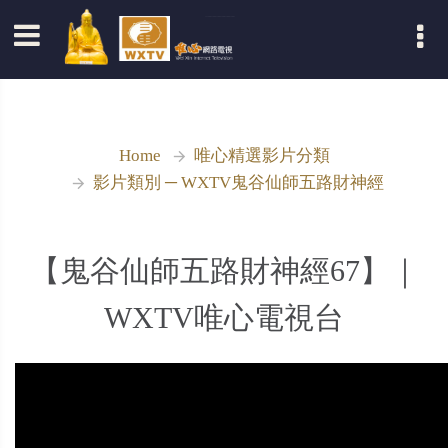
登入
Home
唯心精選影片分類
影片類別 ─ WXTV鬼谷仙師五路財神經
【鬼谷仙師五路財神經67】｜
WXTV唯心電視台