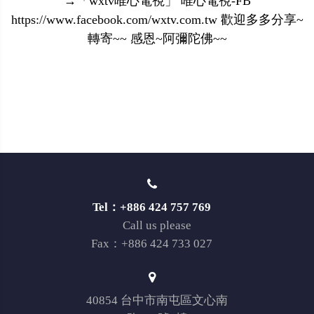
→「wxtv唯心電視」 唯心電視-FB
https://www.facebook.com/wxtv.com.tw 歡迎多多分享~
轉寄~~ 感恩~阿彌陀佛~~
Tel：+886 424 757 769
Call us please
Fax：+886 424 733 027
40854 台中市南屯區文心南