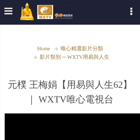
登入
Home
唯心精選影片分類
影片類別 ─ WXTV用易與人生
元樸 王梅娟【用易與人生62】
｜ WXTV唯心電視台