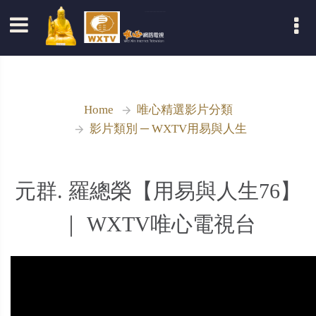
登入
Home
唯心精選影片分類
影片類別 ─ WXTV用易與人生
元群. 羅總榮【用易與人生76】
｜ WXTV唯心電視台