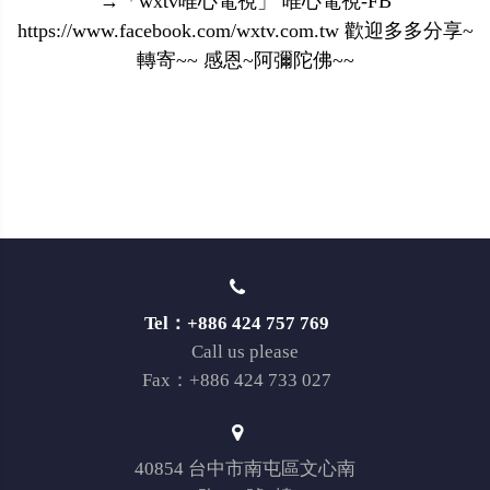
→「wxtv唯心電視」 唯心電視-FB
https://www.facebook.com/wxtv.com.tw 歡迎多多分享~
轉寄~~ 感恩~阿彌陀佛~~
Tel：+886 424 757 769
Call us please
Fax：+886 424 733 027
40854 台中市南屯區文心南