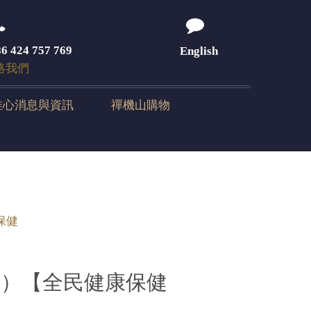
6 424 757 769
English
絡我們
唯心消息與資訊
禪機山購物
保健
2）【全民健康保健