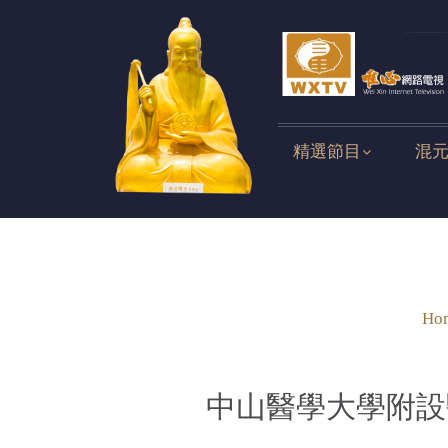
精選節目
混
Ho
中山醫學大學附設