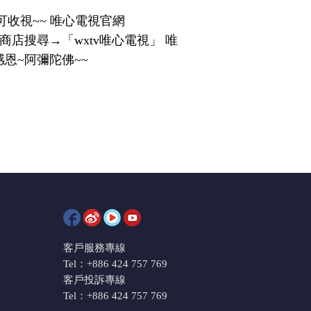
可收視~~ 唯心電視官網
Play商店搜尋→「wxtv唯心電視」 唯
~~ 感恩~阿彌陀佛~~
客戶服務專線
Tel：+886 424 757 769
客戶投訴專線
Tel：+886 424 757 769