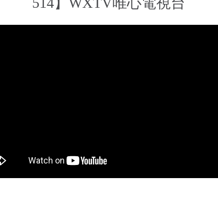
514】WXTV唯心電視台