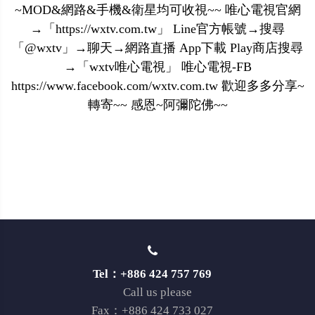
~MOD&網路&手機&衛星均可收視~~ 唯心電視官網
→「https://wxtv.com.tw」 Line官方帳號→搜尋
「@wxtv」→聊天→網路直播 App下載 Play商店搜尋
→「wxtv唯心電視」 唯心電視-FB
https://www.facebook.com/wxtv.com.tw 歡迎多多分享~
轉寄~~ 感恩~阿彌陀佛~~
Tel：+886 424 757 769
Call us please
Fax：+886 424 733 027