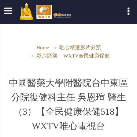
登入
Home
唯心精選影片分類
影片類別 ─ WXTV全民健康保健
中國醫藥大學附醫院台中東區
分院復健科主任 吳恩瑄 醫生
（3）【全民健康保健518】
WXTV唯心電視台