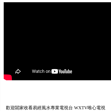
歡迎閤家收看易經風水專業電視台 WXTV唯心電視