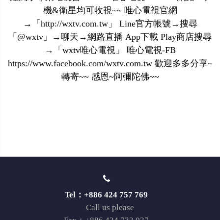
機&衛星均可收視~~ 唯心電視官網
→「http://wxtv.com.tw」 Line官方帳號→搜尋
「@wxtv」→聊天→網路直播 App下載 Play商店搜尋
→「wxtv唯心電視」 唯心電視-FB
https://www.facebook.com/wxtv.com.tw 歡迎多多分享~
轉寄~~ 感恩~阿彌陀佛~~
Tel：+886 424 757 769
Call us please