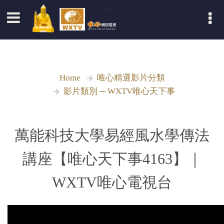
登入
Home
唯心精選影片分類
影片類別 ─ WXTV唯心天下事
萬能科技大學易經風水學傳法
講座【唯心天下事4163】｜
WXTV唯心電視台