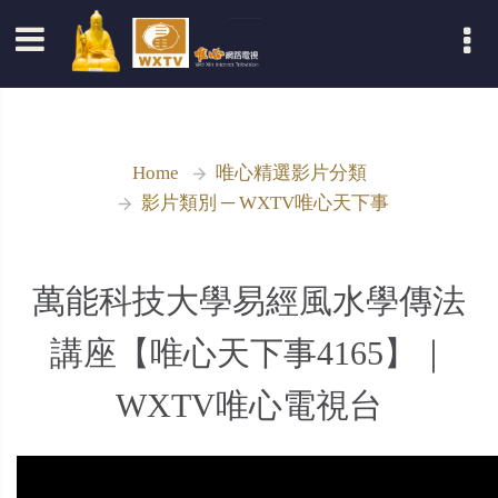
登入
Home
唯心精選影片分類
影片類別 ─ WXTV唯心天下事
萬能科技大學易經風水學傳法
講座【唯心天下事4165】｜
WXTV唯心電視台