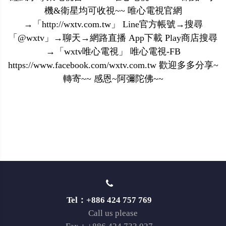
機&衛星均可收視~~ 唯心電視官網
→「http://wxtv.com.tw」 Line官方帳號→搜尋
「@wxtv」→聊天→網路直播 App下載 Play商店搜尋
→「wxtv唯心電視」 唯心電視-FB
https://www.facebook.com/wxtv.com.tw 歡迎多多分享~
轉寄~~ 感恩~阿彌陀佛~~
Tel：+886 424 757 769
Call us please