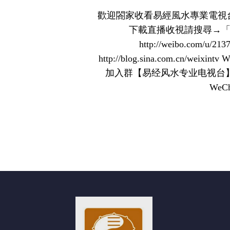
歡迎閤家收看易經風水專業電視台 WXT
下載直播收視請搜尋→「wxtv唯
http://weibo.com/u
http://blog.sina.com.c
加入群【易经风水专业电视台】： htt
WeC