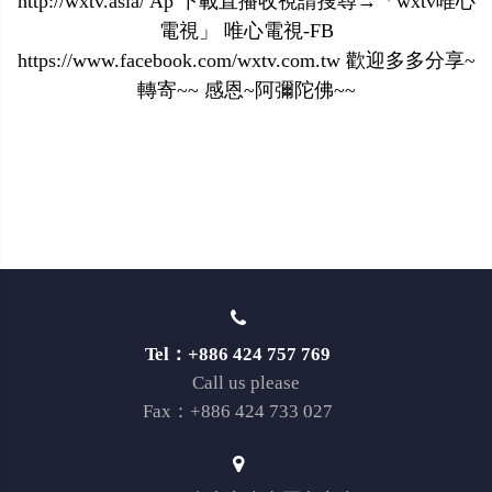
http://wxtv.asia/ Ap 下載直播收視請搜尋→「wxtv唯心
電視」 唯心電視-FB
https://www.facebook.com/wxtv.com.tw 歡迎多多分享~
轉寄~~ 感恩~阿彌陀佛~~
Tel：+886 424 757 769
Call us please
Fax：+886 424 733 027