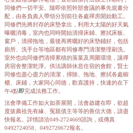
同修們一切平安。隨即依照幹部會議的事先規畫分
配，由各負責人帶領分別前往各處禪房開始動工。
同修們先將封存的床墊拿出，利用大太陽的好天氣
曝曬消毒，室內也同時開始清掃床鋪、擦拭床板、
窗戶，清掃拖地，最後再將曬好的床墊鋪好，包括
廁所、洗手台等地區都有同修專門清潔整理刷洗。
室外也由同修們清掃累積的落葉及周圍環境，讓禪
房宿舍整潔乾淨。供法講師休息住宿的會館，賢士
同修也盡心盡力的清潔，掃除、拖地、擦拭各處櫥
櫃、床鋪，大家同心同德，歡喜護持，快速的在下
午
4
點
即
完成法務工作。
法會準備工作如火如荼展開，法會啟建在即，欲超
度拔薦祖先有緣、冤親債主等等的善信大德，請盡
快報名。詳情請洽
049-2724669
諮詢，或傳真
0492724058
、
0492720672
報名。