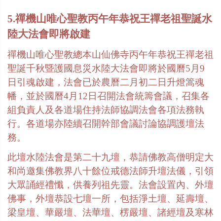
5.禪機山唯心聖教丙午年恭祝王禪老祖聖誕水
陸大法會即將啟建
禪機山唯心聖教總本山仙佛寺丙午年恭祝王禪老祖
聖誕千秋暨護國息災水陸大法會即將於國曆
5
月
9
日引魂啟建，法會已於農曆二月初二日升燈篙魂
幡，並於國曆
4
月
12
日召開法會統籌會議，召集各
組負責人及各道場住持法師協調法會各項法務執
行。各道場亦陸續召開幹部會議討論協調護壇法
務。
此壇水陸法會是第二十九壇，恭請佛教高僧明定大
和尚邀集佛教界八十餘位戒德法師升壇法儀，引領
大眾誦經禮懺，供養列祖先靈。法會設置內、外壇
佛事，外壇恭設七壇一所，包括淨土壇、延壽壇、
梁皇壇、華嚴壇、法華壇、楞嚴壇、諸經壇及寒林