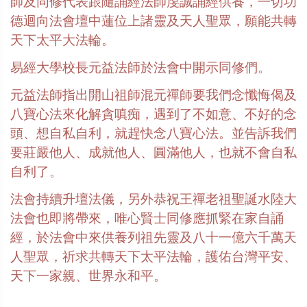
師及同修代表跟隨誦經法師虔誠誦經供養，一切功
德迴向法會壇中蓮位上諸靈及天人聖眾，願能共轉
天下太平大法輪。
易經大學校長元益法師於法會中開示同修們。
元益法師指出開山祖師混元禪師要我們念懺悔偈及
八寶心法來化解貪嗔痴，遇到了不如意、不好的念
頭、想自私自利，就趕快念八寶心法。並告訴我們
要莊嚴他人、成就他人、圓滿他人，也就不會自私
自利了。
法會持續升壇法儀，另外恭祝王禪老祖聖誕水陸大
法會也即將帶來，唯心賢士同修應抓緊在家自誦
經，於法會中來供養列祖先靈及八十一億六千萬天
人聖眾，祈求共轉天下太平法輪，護佑台灣平安、
天下一家親、世界永和平。