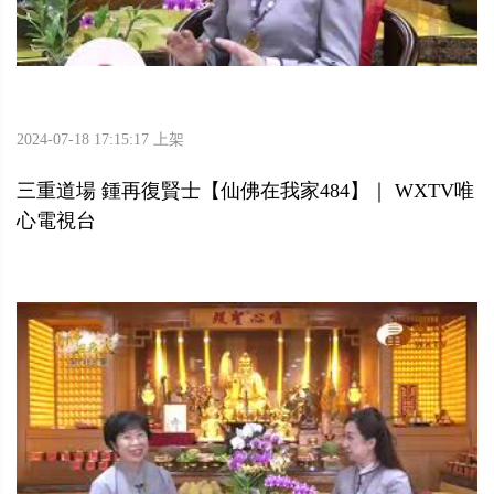
2024-07-18 17:15:17 上架
三重道場 鍾再復賢士【仙佛在我家484】｜ WXTV唯
心電視台