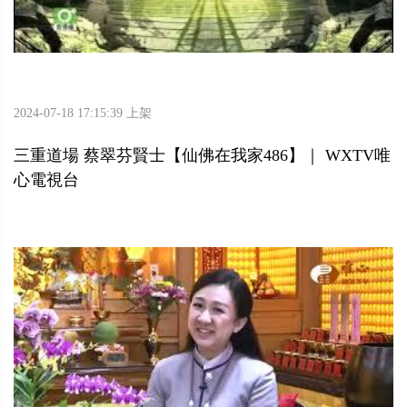
2024-07-18 17:15:39 上架
三重道場 蔡翠芬賢士【仙佛在我家486】｜ WXTV唯
心電視台