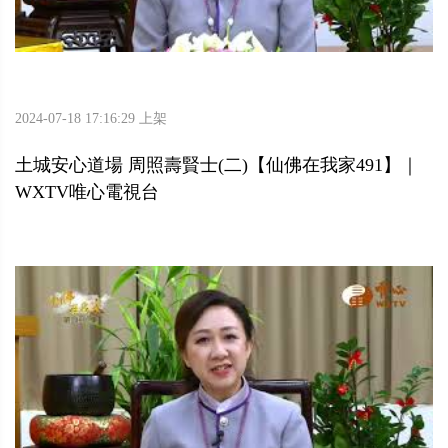
2024-07-18 17:16:29 上架
土城安心道場 周照壽賢士(二)【仙佛在我家491】｜
WXTV唯心電視台