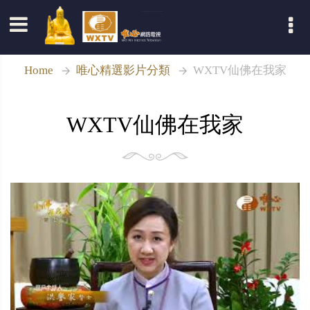
登入
Home
唯心精選影片分類
WXTV仙佛在我家
WXTV仙佛在我家