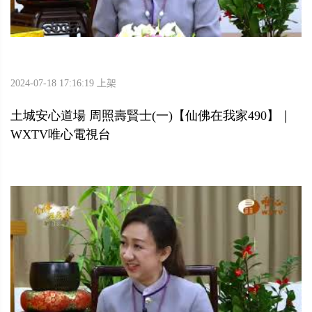
2024-07-18 17:16:19 上架
土城安心道場 周照壽賢士(一)【仙佛在我家490】｜
WXTV唯心電視台