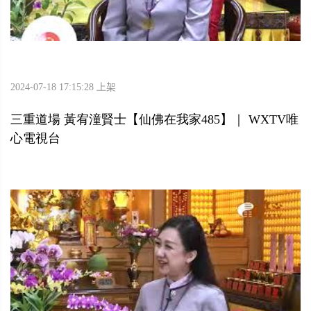
2024-07-18 17:15:28 上架
三重道場 黃宥潼賢士【仙佛在我家485】｜ WXTV唯
心電視台