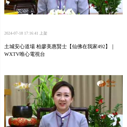
2024-07-18 17:16:41 上架
土城安心道場 柏廖美惠賢士【仙佛在我家492】｜
WXTV唯心電視台