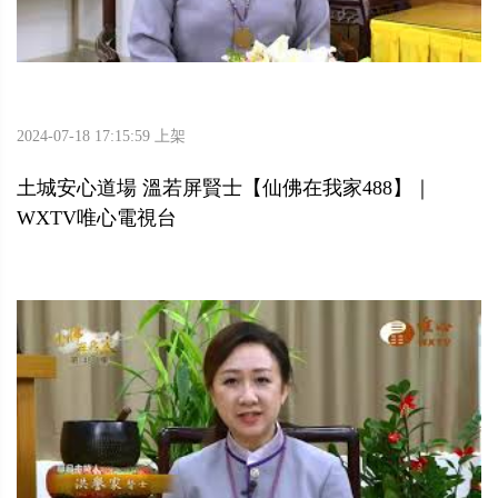
2024-07-18 17:15:59 上架
土城安心道場 溫若屏賢士【仙佛在我家488】｜
WXTV唯心電視台