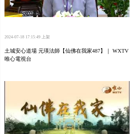
2024-07-18 17:15:49 上架
土城安心道場 元瑛法師【仙佛在我家487】｜ WXTV
唯心電視台