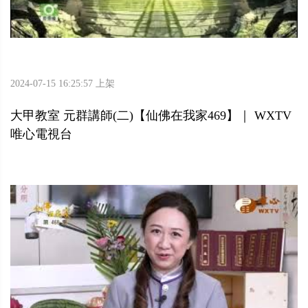
2024-07-15 16:25:57 上架
大甲教室 元群講師(二)【仙佛在我家469】｜ WXTV
唯心電視台