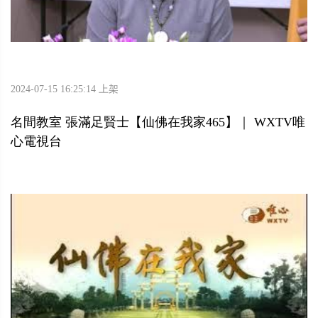
2024-07-15 16:25:14 上架
名間教室 張滿足賢士【仙佛在我家465】｜ WXTV唯
心電視台