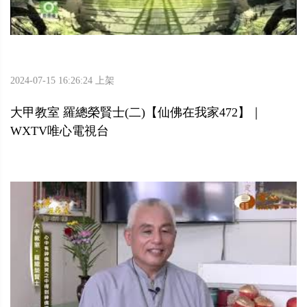
2024-07-15 16:26:24 上架
大甲教室 羅總榮賢士(二)【仙佛在我家472】｜
WXTV唯心電視台