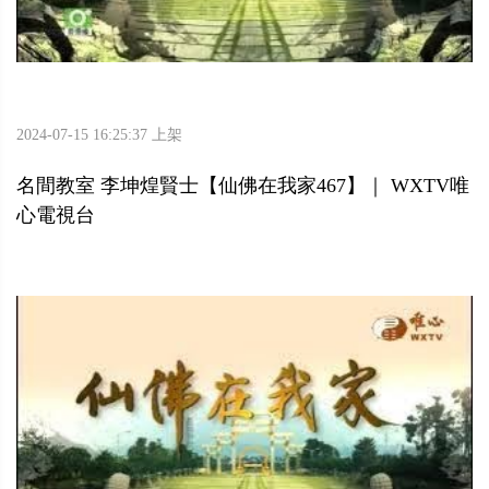
2024-07-15 16:25:37 上架
名間教室 李坤煌賢士【仙佛在我家467】｜ WXTV唯
心電視台