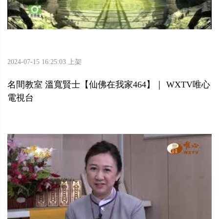
2024-07-15 16:25:03 上架
名間教室 溫寬賢士【仙佛在我家464】｜ WXTV唯心
電視台