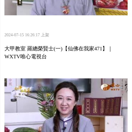
2024-07-15 16:26:17 上架
大甲教室 羅總榮賢士(一)【仙佛在我家471】｜
WXTV唯心電視台