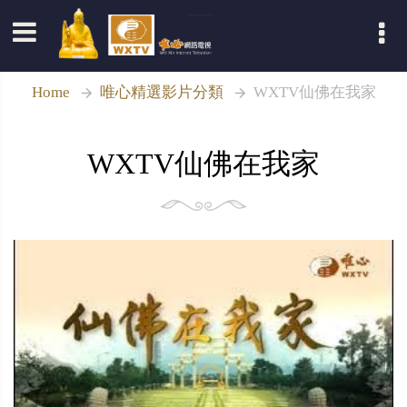
登入
Home
唯心精選影片分類
WXTV仙佛在我家
WXTV仙佛在我家